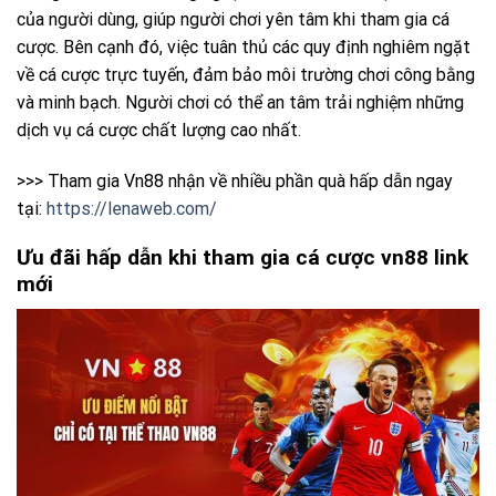
của người dùng, giúp người chơi yên tâm khi tham gia cá
cược. Bên cạnh đó, việc tuân thủ các quy định nghiêm ngặt
về cá cược trực tuyến, đảm bảo môi trường chơi công bằng
và minh bạch. Người chơi có thể an tâm trải nghiệm những
dịch vụ cá cược chất lượng cao nhất.
>>> Tham gia Vn88 nhận về nhiều phần quà hấp dẫn ngay
tại:
https://lenaweb.com/
Ưu đãi hấp dẫn khi tham gia cá cược vn88 link
mới