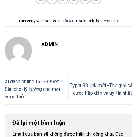
This entry was posted in
Tài Xỉu
. Bookmark the
permalink
.
ADMIN
Xì dách online tại 789Bet –
Typhu88 link mới -Thế giới cá
Sân chơi lý tưởng cho mọi
cược hấp dẫn và uy tín nhất
cược thủ
Để lại một bình luận
Email của bạn sẽ không được hiển thị công khai.
Các