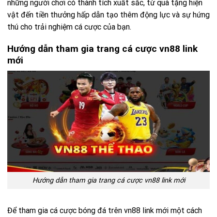
những người chơi có thành tích xuất sắc, từ quà tặng hiện
vật đến tiền thưởng hấp dẫn tạo thêm động lực và sự hứng
thú cho trải nghiệm cá cược của bạn.
Hướng dẫn tham gia trang cá cược vn88 link
mới
Hướng dẫn tham gia trang cá cược vn88 link mới
Để tham gia cá cược bóng đá trên vn88 link mới một cách