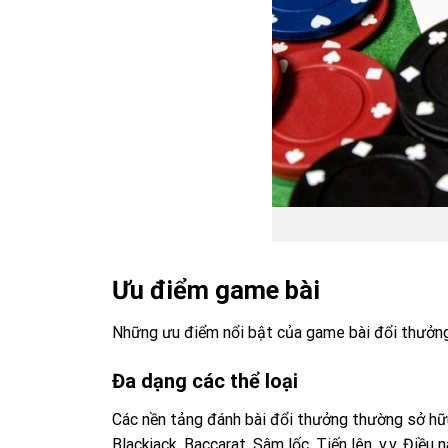
Ưu điểm game bài
Những ưu điểm nổi bật của game bài đổi thưởng 
Đa dạng các thể loại
Các nền tảng đánh bài đổi thưởng thường sở hữ
Blackjack, Baccarat, Sâm lốc, Tiến lên, v.v. Điều