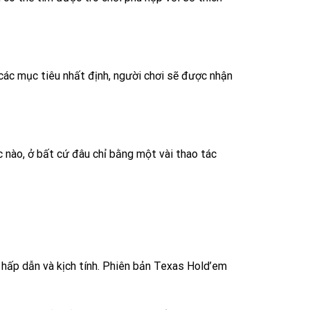
các mục tiêu nhất định, người chơi sẽ được nhận
 nào, ở bất cứ đâu chỉ bằng một vài thao tác
i hấp dẫn và kịch tính. Phiên bản Texas Hold’em