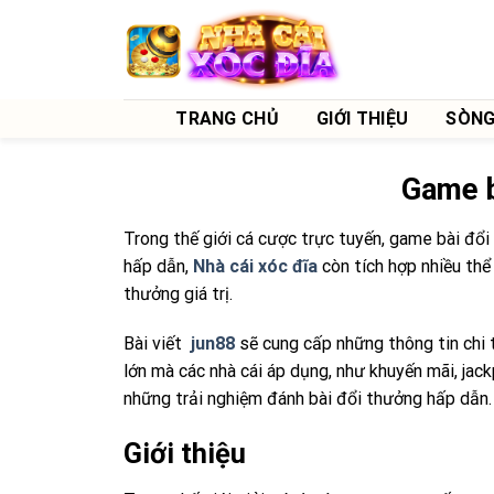
Skip
to
content
TRANG CHỦ
GIỚI THIỆU
SÒNG
Game b
Trong thế giới cá cược trực tuyến, game bài đổi
hấp dẫn,
Nhà cái xóc đĩa
còn tích hợp nhiều thể
thưởng giá trị.
Bài viết
jun88
sẽ cung cấp những thông tin chi t
lớn mà các nhà cái áp dụng, như khuyến mãi, jac
những trải nghiệm đánh bài đổi thưởng hấp dẫn.
Giới thiệu