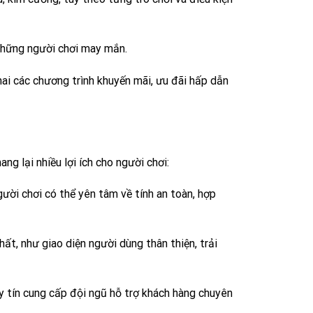
những người chơi may mắn.
hai các chương trình khuyến mãi, ưu đãi hấp dẫn
g lại nhiều lợi ích cho người chơi:
gười chơi có thể yên tâm về tính an toàn, hợp
ất, như giao diện người dùng thân thiện, trải
y tín cung cấp đội ngũ hỗ trợ khách hàng chuyên