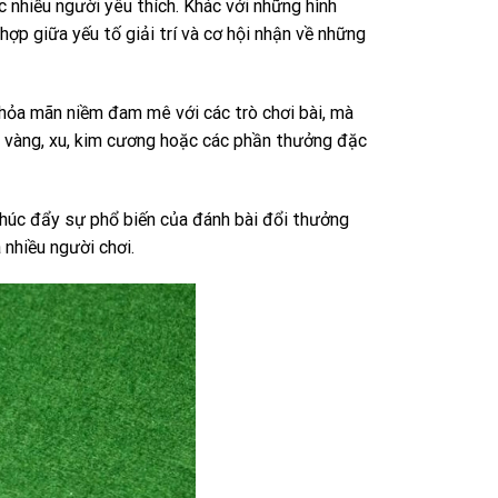
 nhiều người yêu thích. Khác với những hình
ợp giữa yếu tố giải trí và cơ hội nhận về những
thỏa mãn niềm đam mê với các trò chơi bài, mà
t, vàng, xu, kim cương hoặc các phần thưởng đặc
 thúc đẩy sự phổ biến của đánh bài đổi thưởng
nhiều người chơi.