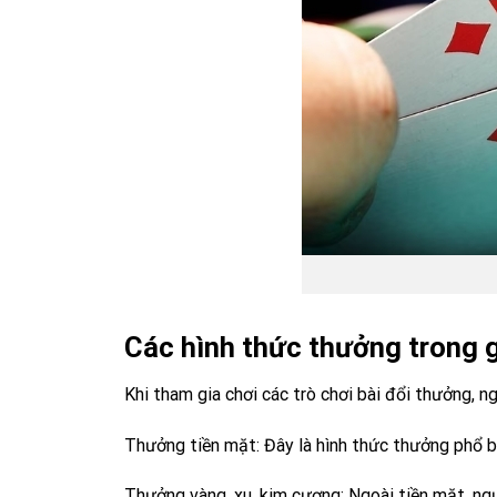
Các hình thức thưởng trong 
Khi tham gia chơi các trò chơi bài đổi thưởng, 
Thưởng tiền mặt: Đây là hình thức thưởng phổ b
Thưởng vàng, xu, kim cương: Ngoài tiền mặt, ngườ