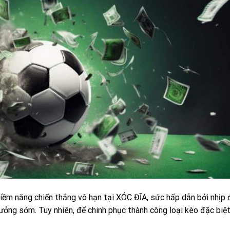
iềm năng chiến thắng vô hạn tại XÓC ĐĨA, sức hấp dẫn bởi nhịp 
ưởng sớm. Tuy nhiên, để chinh phục thành công loại kèo đặc biệt