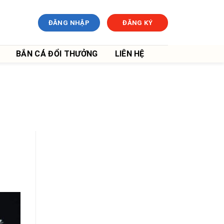
ĐĂNG NHẬP
ĐĂNG KÝ
BẮN CÁ ĐỔI THƯỞNG
LIÊN HỆ