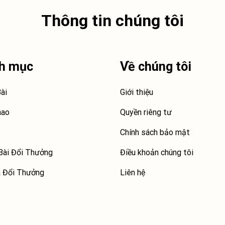
Thông tin chúng tôi
h mục
Về chúng tôi
ài
Giới thiệu
hao
Quyền riêng tư
Chính sách bảo mật
ài Đổi Thưởng
Điều khoản chúng tôi
 Đổi Thưởng
Liên hệ