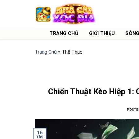
Skip
to
content
TRANG CHỦ
GIỚI THIỆU
SÒNG
Trang Chủ
»
Thể Thao
Chiến Thuật Kèo Hiệp 1:
POSTE
16
Th5