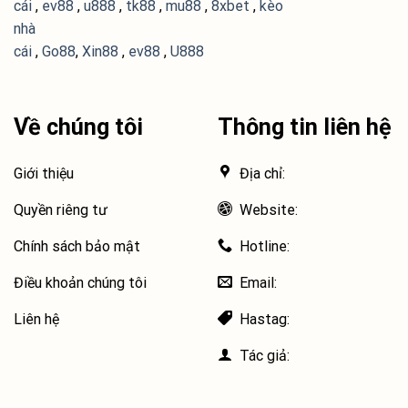
cái
,
ev88
,
u888
,
tk88
,
mu88
,
8xbet
,
kèo
nhà
cái
,
Go88
,
Xin88
,
ev88
,
U888
Về chúng tôi
Thông tin liên hệ
Giới thiệu
Địa chỉ:
Quyền riêng tư
Website:
Chính sách bảo mật
Hotline:
Điều khoản chúng tôi
Email:
Liên hệ
Hastag:
Tác giả: