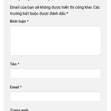
Email của bạn sẽ không được hiển thị công khai.
Các
trường bắt buộc được đánh dấu
*
Bình luận
*
Tên
*
Email
*
Trang web