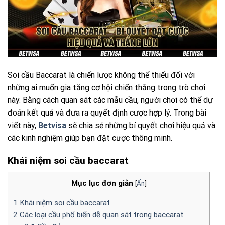
Soi cầu Baccarat là chiến lược không thể thiếu đối với
những ai muốn gia tăng cơ hội chiến thắng trong trò chơi
này. Bằng cách quan sát các mẫu cầu, người chơi có thể dự
đoán kết quả và đưa ra quyết định cược hợp lý. Trong bài
viết này,
Betvisa
sẽ chia sẻ những bí quyết chơi hiệu quả và
các kinh nghiệm giúp bạn đặt cược thông minh.
Khái niệm soi cầu baccarat
Mục lục đơn giản
[
Ẩn
]
1
Khái niệm soi cầu baccarat
2
Các loại cầu phổ biến dễ quan sát trong baccarat