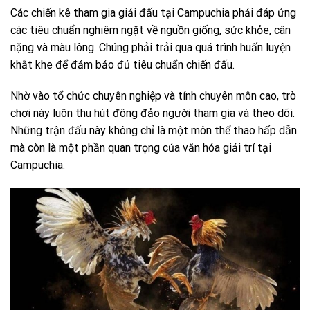
Các chiến kê tham gia giải đấu tại Campuchia phải đáp ứng
các tiêu chuẩn nghiêm ngặt về nguồn giống, sức khỏe, cân
nặng và màu lông. Chúng phải trải qua quá trình huấn luyện
khắt khe để đảm bảo đủ tiêu chuẩn chiến đấu.
Nhờ vào tổ chức chuyên nghiệp và tính chuyên môn cao, trò
chơi này luôn thu hút đông đảo người tham gia và theo dõi.
Những trận đấu này không chỉ là một môn thể thao hấp dẫn
mà còn là một phần quan trọng của văn hóa giải trí tại
Campuchia.