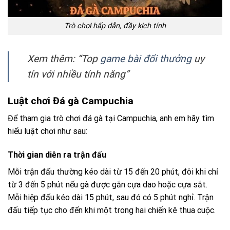
Trò chơi hấp dẫn, đầy kịch tính
Xem thêm:
“Top
game bài đổi thưởng
uy
tín với nhiều tính năng”
Luật chơi Đá gà Campuchia
Để tham gia trò chơi đá gà tại Campuchia, anh em hãy tìm
hiểu luật chơi như sau:
Thời gian diễn ra trận đấu
Mỗi trận đấu thường kéo dài từ 15 đến 20 phút, đôi khi chỉ
từ 3 đến 5 phút nếu gà được gắn cựa dao hoặc cựa sắt​​.
Mỗi hiệp đấu kéo dài 15 phút, sau đó có 5 phút nghỉ. Trận
đấu tiếp tục cho đến khi một trong hai chiến kê thua cuộc​​.