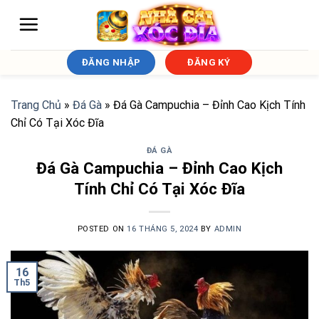
Skip
to
content
ĐĂNG NHẬP
ĐĂNG KÝ
Trang Chủ
»
Đá Gà
»
Đá Gà Campuchia – Đỉnh Cao Kịch Tính
Chỉ Có Tại Xóc Đĩa
ĐÁ GÀ
Đá Gà Campuchia – Đỉnh Cao Kịch
Tính Chỉ Có Tại Xóc Đĩa
POSTED ON
16 THÁNG 5, 2024
BY
ADMIN
16
Th5