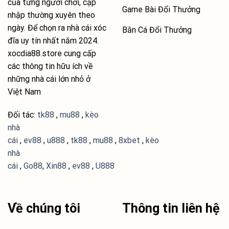
của từng người chơi, cập
Game Bài Đổi Thưởng
nhập thường xuyên theo
ngày. Để chọn ra nhà cái xóc
Bắn Cá Đổi Thưởng
đĩa uy tín nhất năm 2024.
xocdia88.store cung cấp
các thông tin hữu ích về
những nhà cái lớn nhỏ ở
Việt Nam
Đối tác:
tk88
,
mu88
,
kèo
nhà
cái
,
ev88
,
u888
,
tk88
,
mu88
,
8xbet
,
kèo
nhà
cái
,
Go88
,
Xin88
,
ev88
,
U888
Về chúng tôi
Thông tin liên hệ