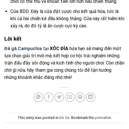
chơi có thể thu về khoản tiền lớn hơn nếu chiến thắng.
Cửa BDD: Đây là cửa đặt cược cho kết quả hòa, tức là
khi cả hai chiến kê đều không thắng. Cửa này rất hiếm khi
xảy ra, do đó tỷ lệ ăn cược cực kỳ cao.
Lời kết
Đá gà Campuchia
tại
XÓC ĐĨA
hứa hẹn sẽ mang đến một
lựa chọn giải trí mới mẻ, kết hợp cơ hội trải nghiệm những
trận đấu đầy sôi động và kịch tính cho người chơi. Còn chần
chờ gì nữa, hãy tham gia cùng chúng tôi để tận hưởng
những khoảnh khắc đáng nhớ nhé!
This entry was posted in
Đá Gà
. Bookmark the
permalink
.