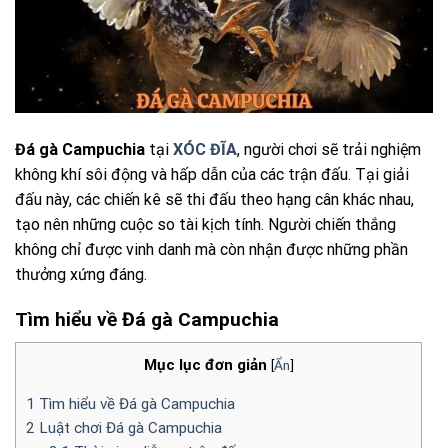
Đá gà Campuchia
tại
XÓC ĐĨA
, người chơi sẽ trải nghiệm
không khí sôi động và hấp dẫn của các trận đấu. Tại giải
đấu này, các chiến kê sẽ thi đấu theo hạng cân khác nhau,
tạo nên những cuộc so tài kịch tính. Người chiến thắng
không chỉ được vinh danh mà còn nhận được những phần
thưởng xứng đáng.
Tìm hiểu về Đá gà Campuchia
Mục lục đơn giản
[
Ẩn
]
1
Tìm hiểu về Đá gà Campuchia
2
Luật chơi Đá gà Campuchia