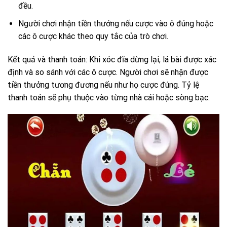
đều.
Người chơi nhận tiền thưởng nếu cược vào ô đúng hoặc
các ô cược khác theo quy tắc của trò chơi.
Kết quả và thanh toán: Khi xóc đĩa dừng lại, lá bài được xác
định và so sánh với các ô cược. Người chơi sẽ nhận được
tiền thưởng tương đương nếu như họ cược đúng. Tỷ lệ
thanh toán sẽ phụ thuộc vào từng nhà cái hoặc sòng bạc.