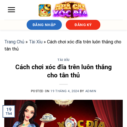
Skip
to
content
ĐĂNG NHẬP
ĐĂNG KÝ
Trang Chủ
»
Tài Xỉu
»
Cách chơi xóc đĩa trên luôn thắng cho
tân thủ
TÀI XỈU
Cách chơi xóc đĩa trên luôn thắng
cho tân thủ
POSTED ON
19 THÁNG 4, 2024
BY
ADMIN
19
Th4