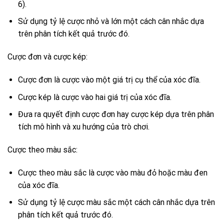
6).
Sử dụng tỷ lệ cược nhỏ và lớn một cách cân nhắc dựa
trên phân tích kết quả trước đó.
Cược đơn và cược kép:
Cược đơn là cược vào một giá trị cụ thể của xóc đĩa.
Cược kép là cược vào hai giá trị của xóc đĩa.
Đưa ra quyết định cược đơn hay cược kép dựa trên phân
tích mô hình và xu hướng của trò chơi.
Cược theo màu sắc:
Cược theo màu sắc là cược vào màu đỏ hoặc màu đen
của xóc đĩa.
Sử dụng tỷ lệ cược màu sắc một cách cân nhắc dựa trên
phân tích kết quả trước đó.