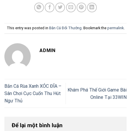
This entry was posted in
Bắn Cá Đổi Thưởng
. Bookmark the
permalink
.
ADMIN
Bắn Cá Rùa Xanh XÓC ĐĨA –
Khám Phá Thế Giới Game Bài
Sân Chơi Cực Cuốn Thu Hút
Online Tại 33WIN
Ngư Thủ
Để lại một bình luận