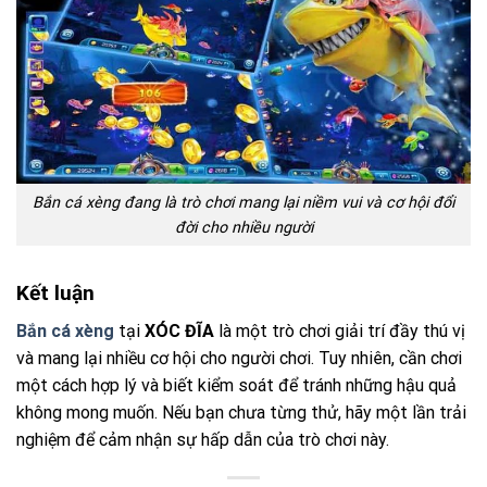
Bắn cá xèng đang là trò chơi mang lại niềm vui và cơ hội đổi
đời cho nhiều người
Kết luận
Bắn cá xèng
tại
XÓC ĐĨA
là một trò chơi giải trí đầy thú vị
và mang lại nhiều cơ hội cho người chơi. Tuy nhiên, cần chơi
một cách hợp lý và biết kiểm soát để tránh những hậu quả
không mong muốn. Nếu bạn chưa từng thử, hãy một lần trải
nghiệm để cảm nhận sự hấp dẫn của trò chơi này.