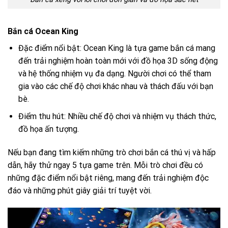
Bắn cá Ocean King
Đặc điểm nổi bật: Ocean King là tựa game bắn cá mang
đến trải nghiệm hoàn toàn mới với đồ họa 3D sống động
và hệ thống nhiệm vụ đa dạng. Người chơi có thể tham
gia vào các chế độ chơi khác nhau và thách đấu với bạn
bè.
Điểm thu hút: Nhiều chế độ chơi và nhiệm vụ thách thức,
đồ họa ấn tượng.
Nếu bạn đang tìm kiếm những trò chơi bắn cá thú vị và hấp
dẫn, hãy thử ngay 5 tựa game trên. Mỗi trò chơi đều có
những đặc điểm nổi bật riêng, mang đến trải nghiệm độc
đáo và những phút giây giải trí tuyệt vời.