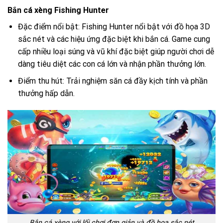
Bắn cá xèng Fishing Hunter
Đặc điểm nổi bật: Fishing Hunter nổi bật với đồ họa 3D
sắc nét và các hiệu ứng đặc biệt khi bắn cá. Game cung
cấp nhiều loại súng và vũ khí đặc biệt giúp người chơi dễ
dàng tiêu diệt các con cá lớn và nhận phần thưởng lớn.
Điểm thu hút: Trải nghiệm săn cá đầy kịch tính và phần
thưởng hấp dẫn.
Bắn cá xèng với lối chơi đơn giản và đồ họa sắc nét