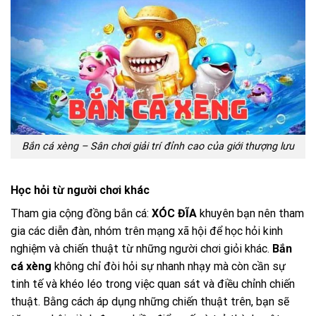
Bắn cá xèng – Sân chơi giải trí đỉnh cao của giới thượng lưu
Học hỏi từ người chơi khác
Tham gia cộng đồng bắn cá:
XÓC ĐĨA
khuyên bạn nên tham
gia các diễn đàn, nhóm trên mạng xã hội để học hỏi kinh
nghiệm và chiến thuật từ những người chơi giỏi khác.
Bắn
cá xèng
không chỉ đòi hỏi sự nhanh nhạy mà còn cần sự
tinh tế và khéo léo trong việc quan sát và điều chỉnh chiến
thuật. Bằng cách áp dụng những chiến thuật trên, bạn sẽ