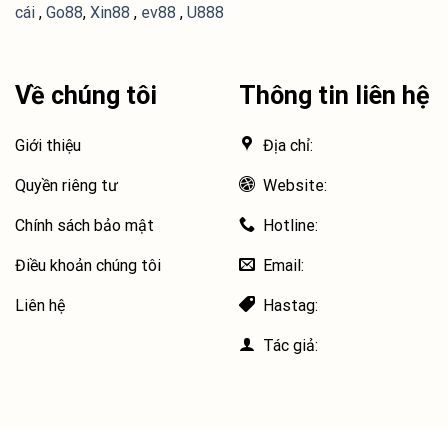
cái
,
Go88
,
Xin88
,
ev88
,
U888
Về chúng tôi
Thông tin liên hệ
Giới thiệu
Địa chỉ:
Quyền riêng tư
Website:
Chính sách bảo mật
Hotline:
Điều khoản chúng tôi
Email:
Liên hệ
Hastag:
Tác giả: